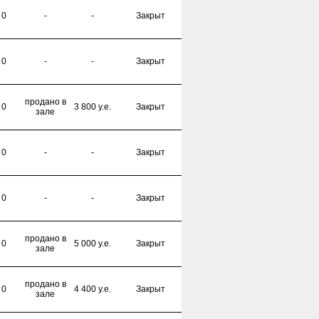
0
-
-
Закрыт
0
-
-
Закрыт
продано в
0
3 800 y.e.
Закрыт
зале
0
-
-
Закрыт
0
-
-
Закрыт
продано в
0
5 000 y.e.
Закрыт
зале
продано в
0
4 400 y.e.
Закрыт
зале