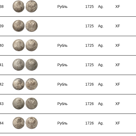
38
Рубль
1725
Ag.
XF
39
1725
Ag.
XF
40
Рубль
1725
Ag.
XF
41
Рубль
1725
Ag.
XF
42
Рубль
1726
Ag.
XF
43
Рубль
1726
Ag.
XF
44
Рубль
1726
Ag.
XF