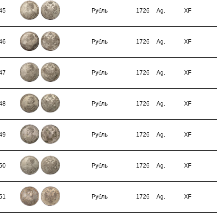
45
Рубль
1726
Ag.
XF
46
Рубль
1726
Ag.
XF
47
Рубль
1726
Ag.
XF
48
Рубль
1726
Ag.
XF
49
Рубль
1726
Ag.
XF
50
Рубль
1726
Ag.
XF
51
Рубль
1726
Ag.
XF