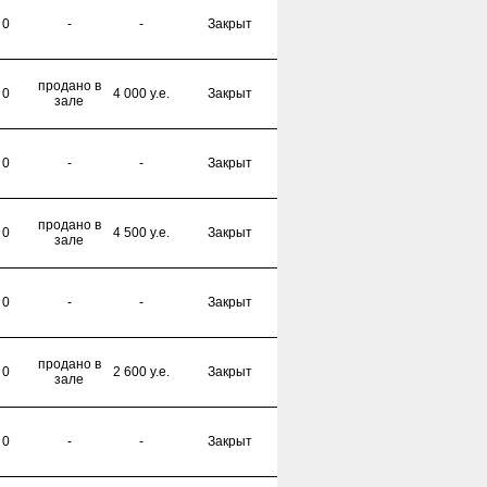
0
-
-
Закрыт
продано в
0
4 000 y.e.
Закрыт
зале
0
-
-
Закрыт
продано в
0
4 500 y.e.
Закрыт
зале
0
-
-
Закрыт
продано в
0
2 600 y.e.
Закрыт
зале
0
-
-
Закрыт