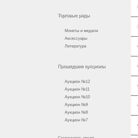
Торговые ряды
Монеты и медали
Аксессуары
Литература
Прошедшие аукционы
Аукцион №12
Аукцион №11
Аукцион №10
Аукцион №9
Аукцион №8
Аукцион №7
Сохранность монет