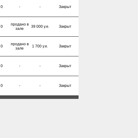
0
-
-
Закрыт
продано в
0
39 000 y.e.
Закрыт
зале
продано в
0
1 700 y.e.
Закрыт
зале
0
-
-
Закрыт
0
-
-
Закрыт