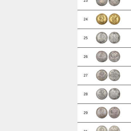
23
24
25
26
27
28
29