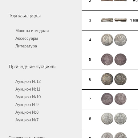
2
"Но
Торговые ряды
3
"Нов
Монеты и медали
Аксессуары
4
Литература
5
Прошедшие аукционы
6
Аукцион №12
Аукцион №11
Аукцион №10
7
Аукцион №9
Аукцион №8
8
Аукцион №7
Сохранность монет