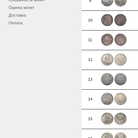
9
Оценка монет
Доставка
10
Оплата
11
12
13
14
15