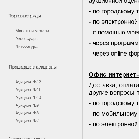
аукционной оценк
- по городскому 
Торговые ряды
- по электронной
Монеты и медали
- с помощью vibe
Аксессуары
- через програм
Литература
- через online ф
Прошедшие аукционы
Офис интернет-
Аукцион №12
Доставка, оплат
Аукцион №11
другие вопросы п
Аукцион №10
- по городскому 
Аукцион №9
- по мобильному
Аукцион №8
Аукцион №7
- по электронной
Сохранность монет