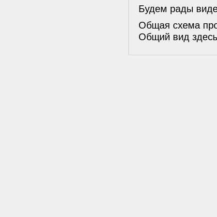
Будем рады виде
Общая схема про
Общий вид здес