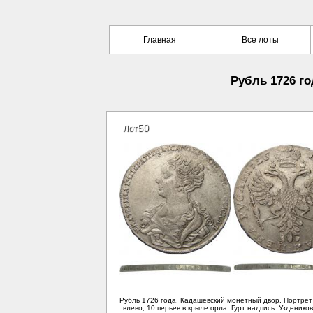
Главная
Все лоты
Рубль 1726 го
50
Лот
Рубль 1726 года. Кадашевский монетный двор. Портре
влево, 10 перьев в крыле орла. Гурт надпись. Узденико