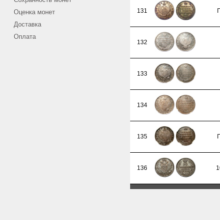
131
Оценка монет
Доставка
Оплата
132
133
134
135
136
1