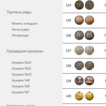
124
Торговые ряды
125
Монеты и медали
Аксессуары
Литература
126
Прошедшие аукционы
127
Аукцион №12
128
Аукцион №11
Аукцион №10
Аукцион №9
129
Аукцион №8
Аукцион №7
130
Сохранность монет