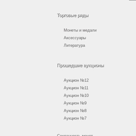
Торговые ряды
Монеты и медали
Аксессуары
Литература
Прошедшие аукционы
Аукцион №12
Аукцион №11
Аукцион №10
Аукцион №9
Аукцион №8
Аукцион №7
Сохранность монет