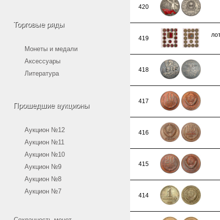
420
Торговые ряды
ло
419
Монеты и медали
Аксессуары
418
Литература
417
Прошедшие аукционы
Аукцион №12
416
Аукцион №11
Аукцион №10
415
Аукцион №9
Аукцион №8
Аукцион №7
414
Сохранность монет