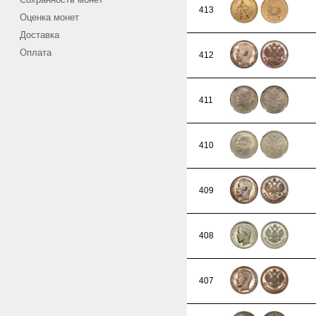
413
Оценка монет
Доставка
Оплата
412
411
410
409
408
407