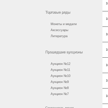
1
Торговые ряды
1
Монеты и медали
Аксессуары
1
Литература
1
Прошедшие аукционы
Аукцион №12
1
Аукцион №11
Аукцион №10
1
Аукцион №9
Аукцион №8
Аукцион №7
1
Сохранность монет