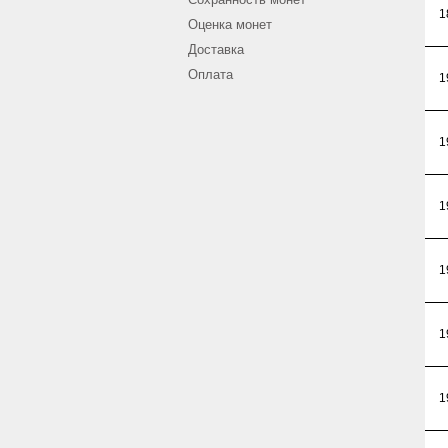
1
Оценка монет
Доставка
Оплата
1
1
1
1
1
1