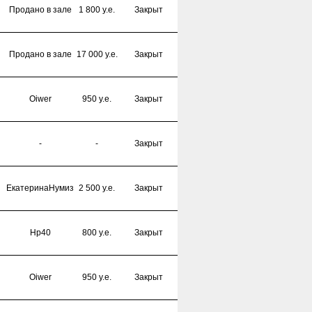
Продано в зале
1 800 y.e.
Закрыт
Продано в зале
17 000 y.e.
Закрыт
Oiwer
950 y.e.
Закрыт
-
-
Закрыт
ЕкатеринаНумиз
2 500 y.e.
Закрыт
Hp40
800 y.e.
Закрыт
Oiwer
950 y.e.
Закрыт