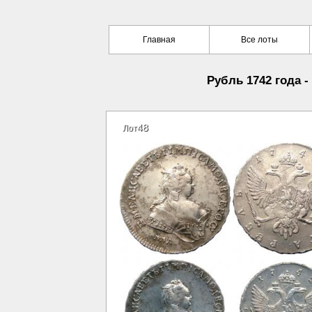
Главная
Все лоты
Рубль 1742 года 
48
Лот