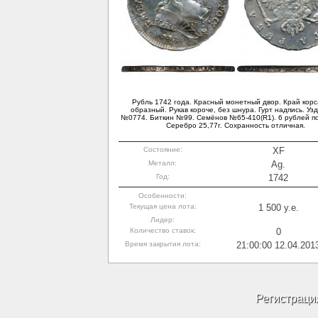
Рубль 1742 года. Красный монетный двор. Край корс
образный. Рукав короче, без шнура. Гурт надпись. Уз
№0774. Биткин №99. Семёнов №65-410(R1). 6 рублей по
Серебро 25,77г. Сохранность отличная.
Состояние:
XF
Металл:
Ag.
Год:
1742
Особенности:
Текущая цена лота:
1 500 y.e.
Лидер:
Количество ставок:
0
Время закрытия лота:
21:00:00 12.04.201
Регистраци