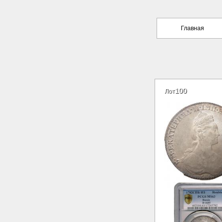
Главная
100
Лот