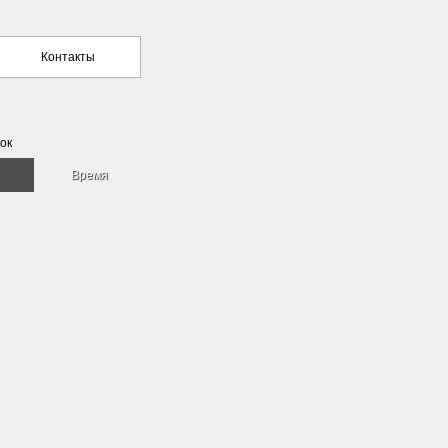
Контакты
ок
Время