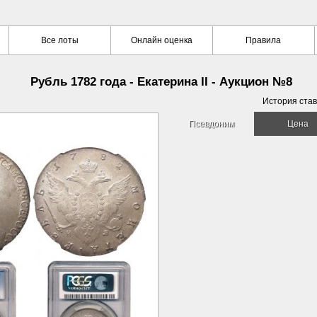
Все лоты
Онлайн оценка
Правила
Рубль 1782 года - Екатерина II - Аукцион №8
История став
Псевдоним
Цена