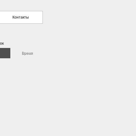
Контакты
ок
Время