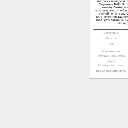
звездочек в надписи, 
Уздеников №0689. Б
точкой). Семёнов 
(соответствует и №9 и 
рублей по Петрову. 
Ю.П.Петрунин:"Единст
года, датированный 17
без орд
Состояние:
Металл:
Год:
Особенности:
Текущая цена лота:
Лидер:
Количество ставок:
Время закрытия лота: