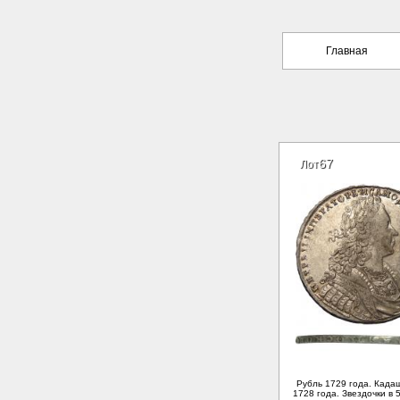
Главная
67
Лот
Рубль 1729 года. Када
1728 года. Звездочки в 