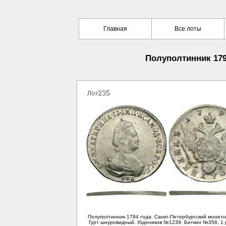
Главная
Все лоты
Полуполтинник 1794
235
Лот
Полуполтинник 1794 года. Санкт-Петербургский монетн
Гурт шнуровидный. Уздеников №1239. Биткин №358. 1 