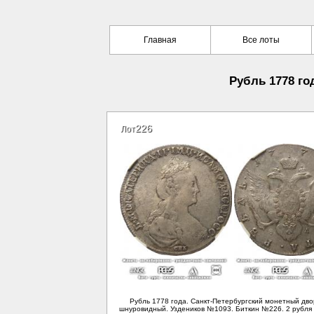
Главная
Все лоты
Рубль 1778 год
226
Лот
Рубль 1778 года. Санкт-Петербургский монетный двор
шнуровидный. Уздеников №1093. Биткин №226. 2 рубля 