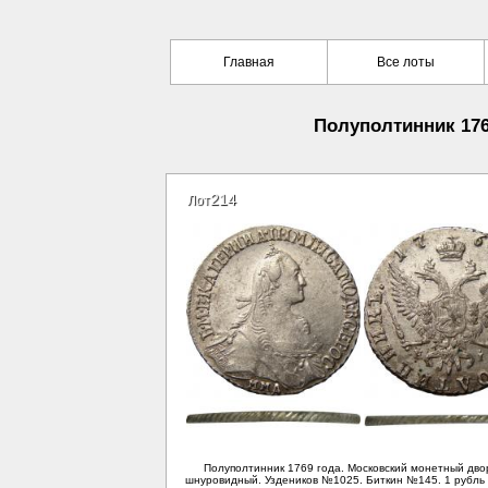
Главная
Все лоты
Полуполтинник 1769
214
Лот
Полуполтинник 1769 года. Московский монетный двор
шнуровидный. Уздеников №1025. Биткин №145. 1 рубль 