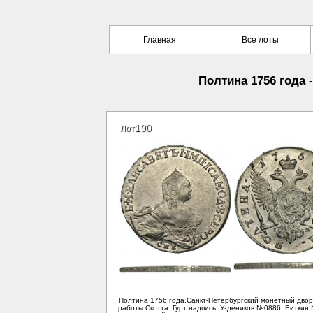
Главная
Все лоты
Полтина 1756 года 
190
Лот
Полтина 1756 года.Санкт-Петербургский монетный двор
работы Скотта. Гурт надпись. Уздеников №0886. Биткин